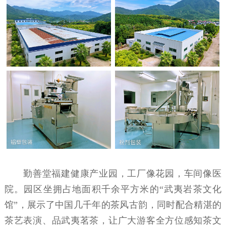
勤善堂福建健康产业园，工厂像花园，车间像医
院。园区坐拥占地面积千余平方米的“武夷岩茶文化
馆”，展示了中国几千年的茶风古韵，同时配合精湛的
茶艺表演、品武夷茗茶，让广大游客全方位感知茶文