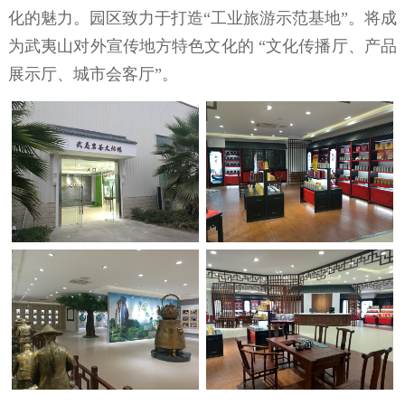
化的魅力。园区致力于打造“工业旅游示范基地”。将成
为武夷山对外宣传地方特色文化的 “文化传播厅、产品
展示厅、城市会客厅”。