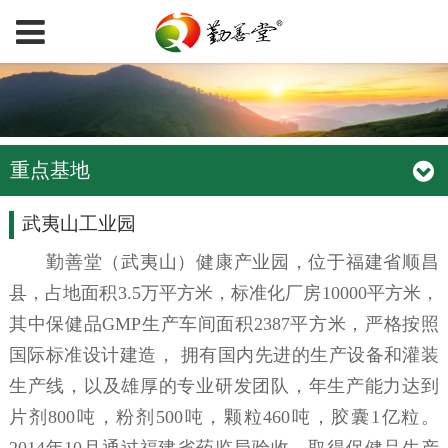
重点基地
武夷山工业园
勤善堂（武夷山）健康产业园，位于福建省顺昌
县，占地面积3.5万平方米，标准化厂房10000平方米，
其中保健品GMP生产车间面积2387平方米，严格按照
国际标准设计建造， 拥有国内先进的生产设备和灌装
生产线，以及雄厚的专业研发团队，年生产能力达到
片剂800吨，粉剂500吨，颗粒460吨，胶囊1亿粒。