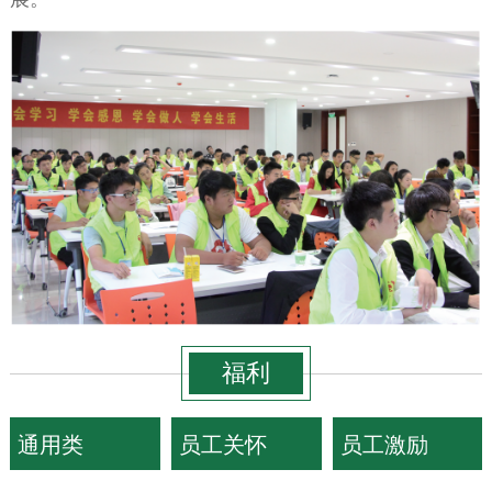
福利
通用类
员工关怀
员工激励