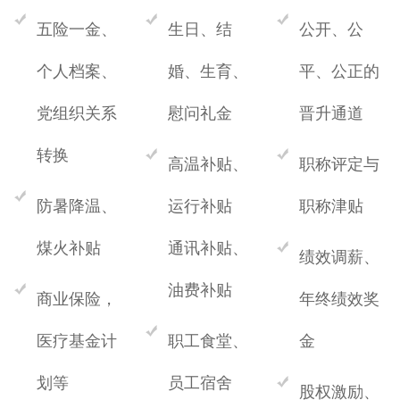
五险一金、
生日、结
公开、公
个人档案、
婚、生育、
平、公正的
党组织关系
慰问礼金
晋升通道
转换
高温补贴、
职称评定与
防暑降温、
运行补贴
职称津贴
煤火补贴
通讯补贴、
绩效调薪、
油费补贴
商业保险，
年终绩效奖
医疗基金计
职工食堂、
金
划等
员工宿舍
股权激励、