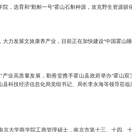
学院，选育和“勤斛一号”霍山石斛种源，攻克野生资源驯
，大力发展文旅康养产业，目前正在加快建设“中国霍山睡
宝”产业高质量发展，勤善堂携手霍山县政府举办“霍山
山县科技经济信息化局党组书记、局长李永海等领导莅临
员，南京大学商学院工商管理硕士，南京市第十三、十四、