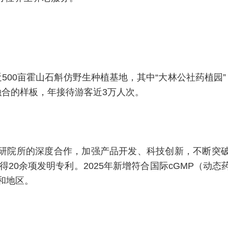
500亩霍山石斛仿野生种植基地，其中“大林公社药植园”，
融合的样板，年接待游客近3万人次。
研院所的深度合作，加强产品开发、科技创新，不断突
取得20余项发明专利。2025年新增符合国际cGMP（动
和地区。