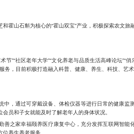
芝和霍山石斛为核心的“霍山双宝”产业，积极探索农文旅
术节”“社区老年大学”“文化养老与品质生活高峰论坛”“俏
服务，目前积极打造融入科普、健康、养生、科技、艺术等
统中，通过可穿戴设备、体检仪器等进行日常的健康监
位会员和子女就能及时了解老年人的身体状况。
勤善之家幸福颐养医疗康复中心，充分发挥互联网智能化
方位养生养老服务。