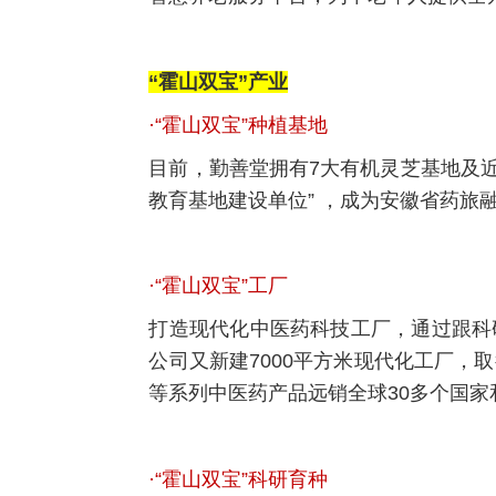
“霍山双宝”产业
·“霍山双宝”种植基地
目前，勤善堂拥有7大有机灵芝基地及近
教育基地建设单位” ，成为安徽省药旅
·“霍山双宝”工厂
打造现代化中医药科技工厂，通过跟科
公司又新建7000平方米现代化工厂，
等系列中医药产品远销全球30多个国家
·“霍山双宝”科研育种