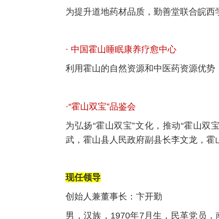
为提升道地药材品质，勤善堂联合皖西
· 中国霍山睡眠康养疗愈中心
利用霍山的自然资源和中医药资源优势
·“霍山双宝”品鉴会
为弘扬“霍山双宝”文化，推动“霍山双
武，霍山县人民政府副县长李文龙，霍
现任领导
创始人兼董事长：卞开勤
男，汉族，1970年7月生，民革党