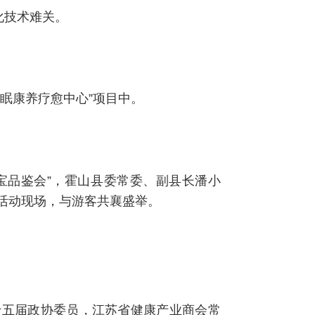
化技术难关。
眠康养疗愈中心”项目中。
双宝品鉴会”，霍山县委常委、副县长潘小
活动现场，与游客共襄盛举。
十五届政协委员，江苏省健康产业商会常