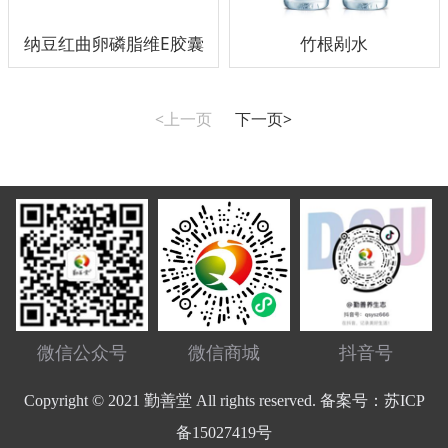
纳豆红曲卵磷脂维E胶囊
竹根剐水
<上一页
下一页>
微信公众号
微信商城
抖音号
Copyright © 2021 勤善堂 All rights reserved. 备案号：苏ICP
备15027419号