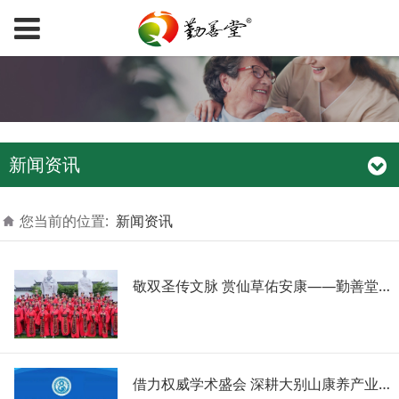
新闻资讯
您当前的位置:
新闻资讯
敬双圣传文脉 赏仙草佑安康——勤善堂圣人山灵芝双圣礼敬仪式圆满举办！
借力权威学术盛会 深耕大别山康养产业｜勤善堂参与第七届国际中医治未病学术大会！