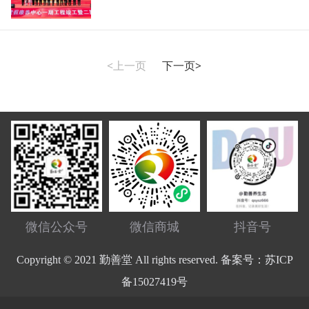
<上一页
下一页>
微信公众号
微信商城
抖音号
Copyright © 2021 勤善堂 All rights reserved. 备案号：苏ICP
备15027419号