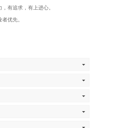
力，有追求，有上进心。
业者优先。