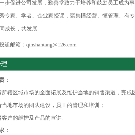
步促进公司发展，勤善堂致力于培养和鼓励员工成为事
秀专家、学者、企业家授课，聚集懂经营、懂管理、有
同成长，共发展。
箱：qinshantang@126.com
经理
责：
责所辖区域市场的全面拓展及维护当地的销售渠道，完成
责当地市场的团队建设，员工的管理和培训；
责客户的维护及产品的宣讲。
求：