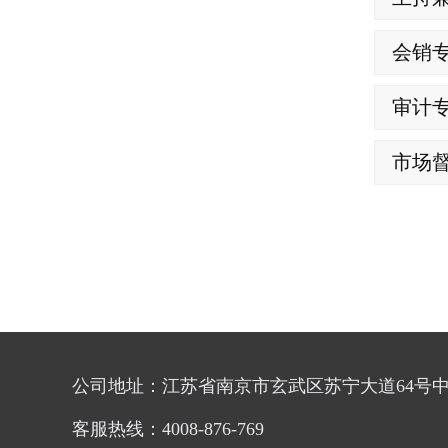
会销专
审计
市场
公司地址：江苏省南京市玄武区苏宁大道64号中
客服热线：4008-876-769