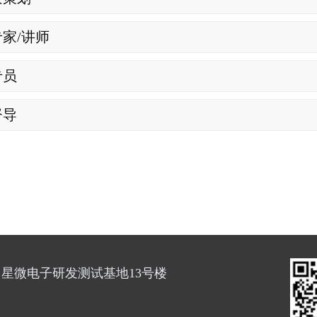
家/讲师
专员
督导
星微电子研发测试基地13号楼