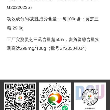
）
G20220235
功效成分/标志性成分含量： 每100g含：灵芝三
萜 29.6g
工厂实测灵芝三萜含量超50%，麦角甾醇含量实
测高达298mg/100g（批号GY20504034）