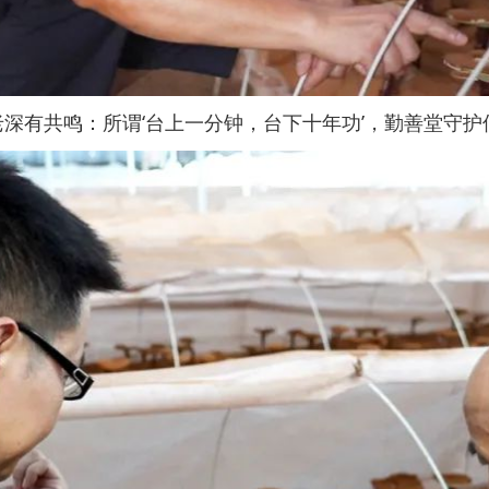
老深有共鸣：所谓‘台上一分钟，台下十年功’，勤善堂守护