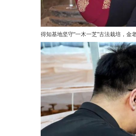
得知基地坚守“一木一芝”古法栽培，金