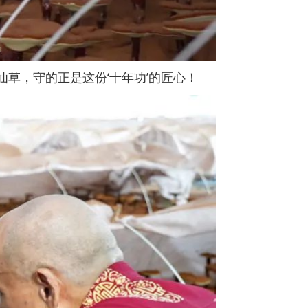
仙草，守的正是这份‘十年功’的匠心！