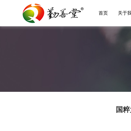
首页
关于
国粹