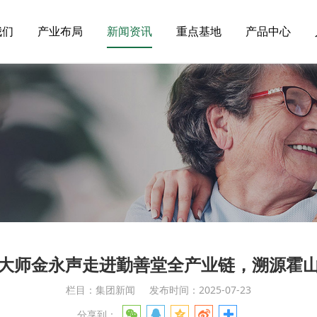
我们
产业布局
新闻资讯
重点基地
产品中心
大师金永声走进勤善堂全产业链，溯源霍
栏目：集团新闻
发布时间：2025-07-23
分享到：