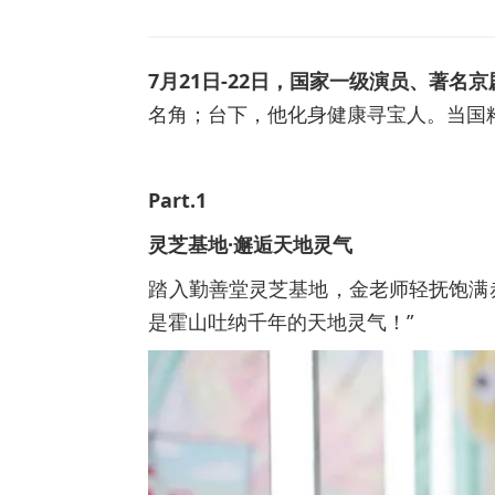
7月21日-22日，国家一级演员、著
名角；台下，他化身健康寻宝人。当国
Part.1
灵芝基地·邂逅天地灵气
踏入勤善堂灵芝基地，金老师轻抚饱满
是霍山吐纳千年的天地灵气！”