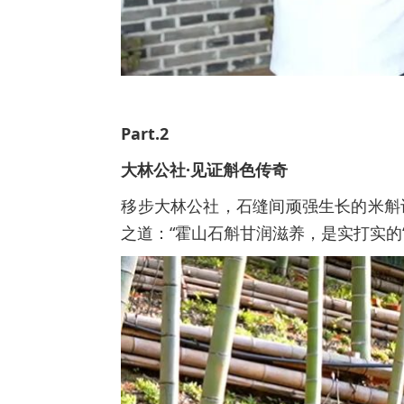
Part.2
大林公社·见证斛色传奇
移步大林公社，石缝间顽强生长的米斛让
之道：“霍山石斛甘润滋养，是实打实的‘