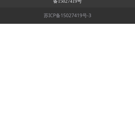
备15027419号
苏ICP备15027419号-3