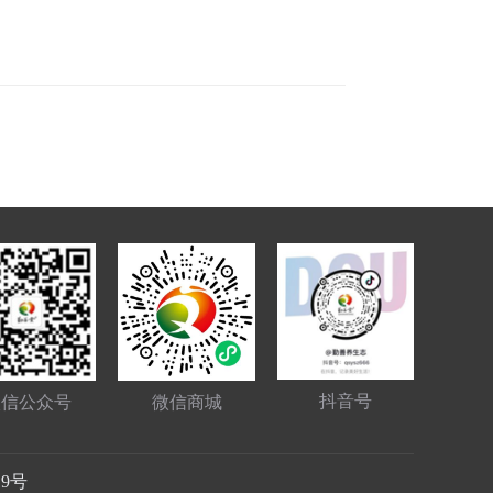
抖音号
微信公众号
微信商城
19号