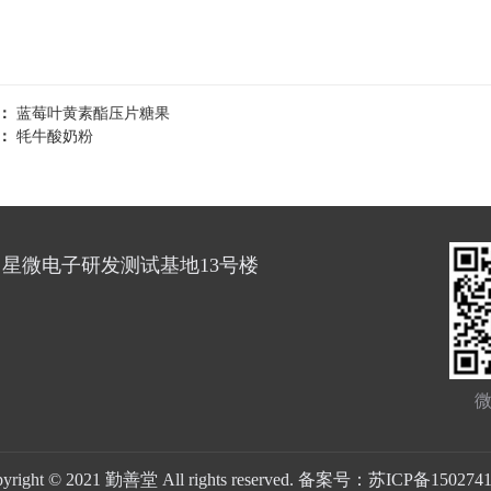
个：
蓝莓叶黄素酯压片糖果
个：
牦牛酸奶粉
星微电子研发测试基地13号楼
pyright © 2021 勤善堂 All rights reserved. 备案号：苏ICP备150274