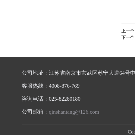
上一
下一
公司地址：江苏省南京市玄武区苏宁大道64号中
客服热线：4008-876-769
咨询电话：025-82280180
公司邮箱：
qinshantang@126.com
Co