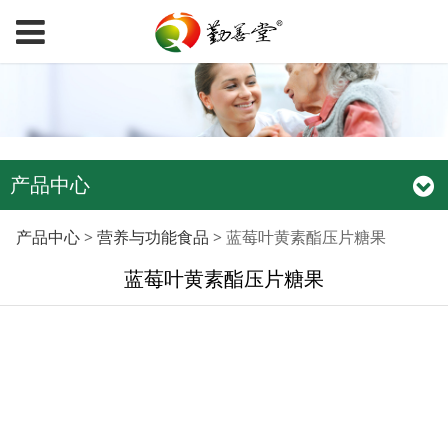
产品中心
蓝莓叶黄素酯压片糖果
产品中心
>
营养与功能食品
>
蓝莓叶黄素酯压片糖果
蓝莓叶黄素酯压片糖果