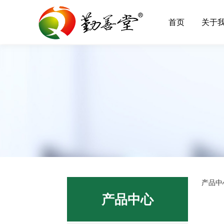
首页
关于
灵
产品中
产品中心